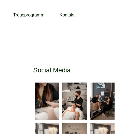
Treueprogramm
Kontakt
Social Media