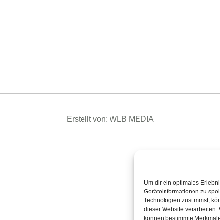
Erstellt von: WLB MEDIA
Um dir ein optimales Erlebn
Geräteinformationen zu spe
Technologien zustimmst, kön
dieser Website verarbeiten. 
können bestimmte Merkmale 